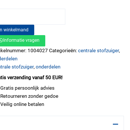
In winkelmand
Informatie vragen
tikelnummer:
1004027
Categorieën:
centrale stofzuiger
,
derdelen
trale stofzuiger
,
onderdelen
tis verzending vanaf 50 EUR!
Gratis persoonlijk advies
Retourneren zonder gedoe
Veilig online betalen