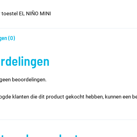
 toestel EL NIÑO MINI
gen (0)
rdelingen
 geen beoordelingen.
logde klanten die dit product gekocht hebben, kunnen een be