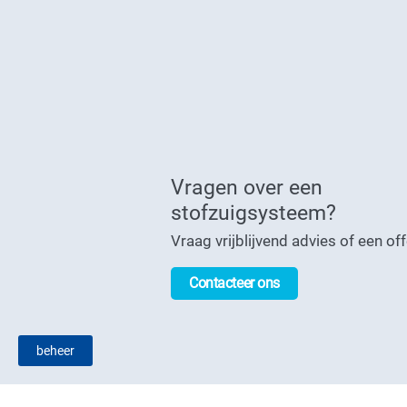
Vragen over een
stofzuigsysteem?
Vraag vrijblijvend advies of een of
Contacteer ons
beheer