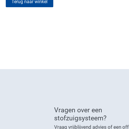
Terug naar winkel
Vragen over een
stofzuigsysteem?
Vraag vrijblijvend advies of een of