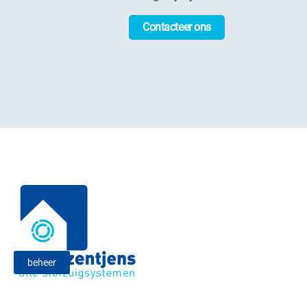
Contacteer ons
beheer