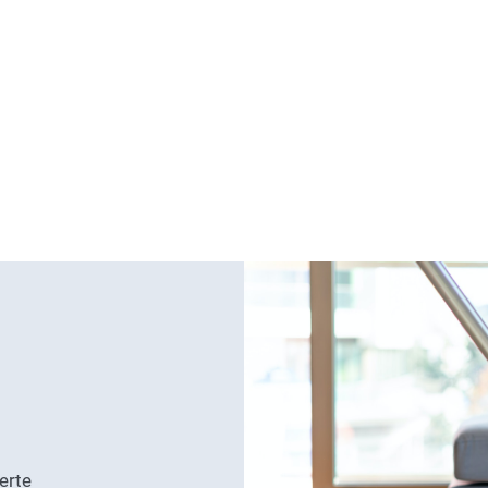
ferte